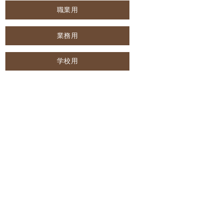
職業用
業務用
学校用