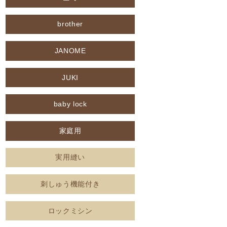
brother
JANOME
JUKI
baby lock
家庭用
実用縫い
刺しゅう機能付き
ロックミシン