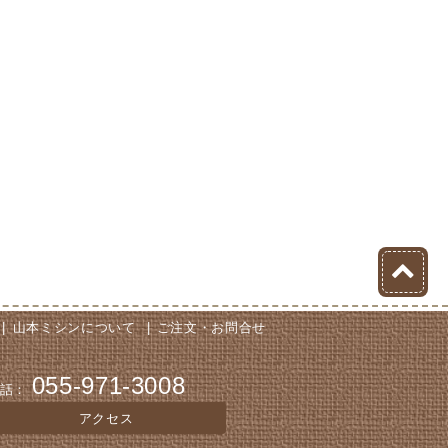
山本ミシンについて
ご注文・お問合せ
055-971-3008
話：
アクセス