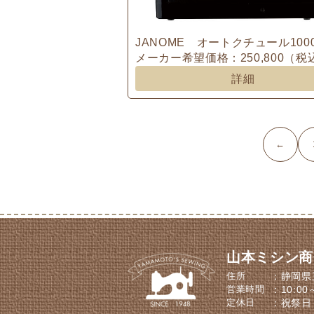
JANOME オートクチュール100
メーカー希望価格：250,800（税
詳細
←
山本ミシン商
住所
静岡県
営業時間
10:0
定休日
祝祭日