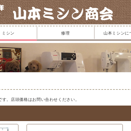
ミシン
修理
山本ミシンに
です。店頭価格はお問い合わせください。