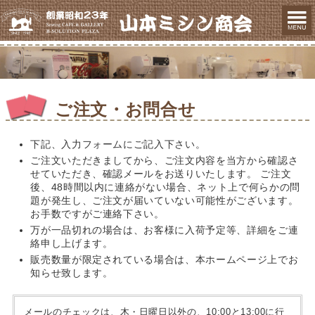
ご注文・お問合せ
下記、入力フォームにご記入下さい。
ご注文いただきましてから、ご注文内容を当方から確認さ
せていただき、確認メールをお送りいたします。 ご注文
後、48時間以内に連絡がない場合、ネット上で何らかの問
題が発生し、ご注文が届いていない可能性がございます。
お手数ですがご連絡下さい。
万が一品切れの場合は、お客様に入荷予定等、詳細をご連
絡申し上げます。
販売数量が限定されている場合は、本ホームページ上でお
知らせ致します。
メールのチェックは、木・日曜日以外の、10:00と13:00に行