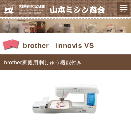
brother innovis VS
brother家庭用刺しゅう機能付き