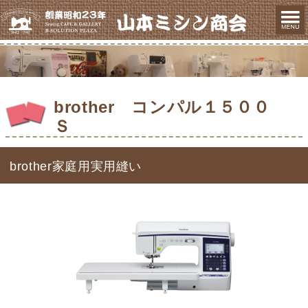
brother コンパル１５００
Ｓ
brother家庭用実用縫い