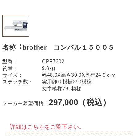
名称︓brother コンパル１５００Ｓ
型番：
CPF7302
質量：
9.8kg
サイズ：
幅48.0X高さ30.0X奥行24.9ｃｍ
ステッチ数：
実用飾り模様290模様
文字模様791模様
297,000（税込）
メーカー希望価格︓
詳細はこちらをご覧下さい。